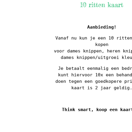
10 ritten kaart
Aanbieding!
Vanaf nu kun je een 10 ritte
kopen
voor dames knippen, heren kni
dames knippen/uitgroei kle
Je betaalt eenmalig een bed
kunt hiervoor 10x een behan
doen tegen een goedkopere pr
kaart is 2 jaar geldig
Think smart, koop een kaar