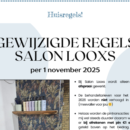
Huisregels!