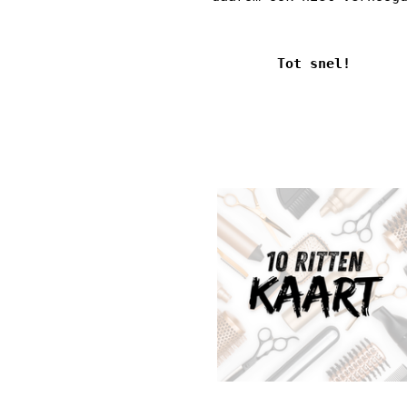
Tot snel!