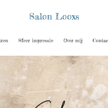
Salon Looxs
jzen
Sfeer impressie
Over mij
Contac