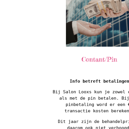
Contant/Pin
Info betreft betalinge
Bij Salon Looxs kun je zowel 
als met de pin betalen. Bi
pinbetaling word er een 
transactie kosten bereke
Dit jaar zijn de behandelpr
daarom ook niet verhoog