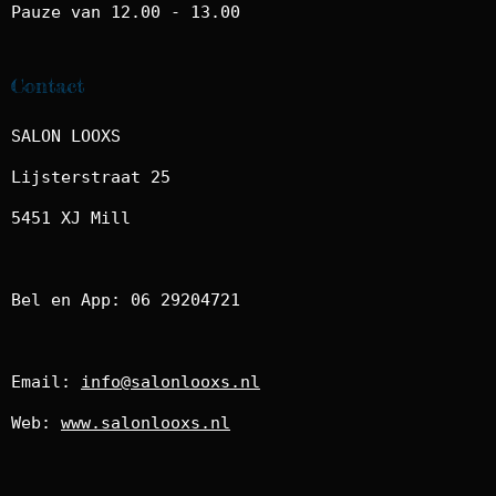
Pauze van 12.00 - 13.00
Contact
SALON LOOXS
Lijsterstraat 25
5451 XJ Mill
Bel en App: 06 29204721
Email:
info@salonlooxs.nl
Web:
www.salonlooxs.nl